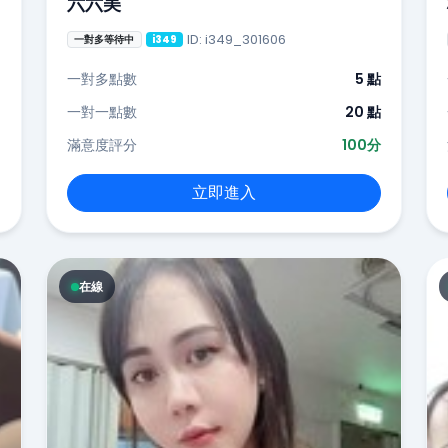
六六美
ID: i349_301606
一對多等待中
i349
一對多點數
5 點
一對一點數
20 點
滿意度評分
100分
立即進入
在線