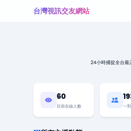
台灣視訊交友網站
24小時捕捉全台
60
19
目前在線人數
一