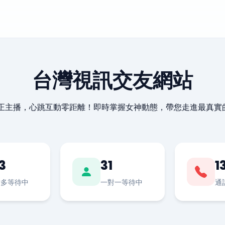
台灣視訊交友網站
最正主播，心跳互動零距離！即時掌握女神動態，帶您走進最真實
3
31
1
對多等待中
一對一等待中
通