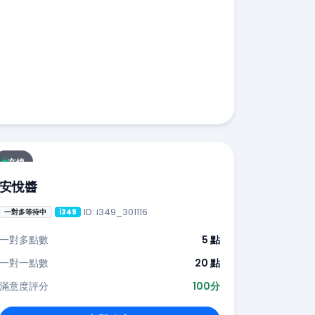
在線
安悅醬
ID: i349_301116
一對多等待中
i349
一對多點數
5 點
一對一點數
20 點
滿意度評分
100分