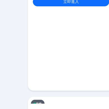
立即進入
在線