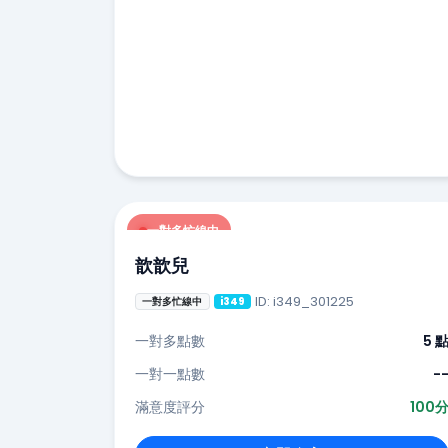
一對多忙線中
歆歆兒
ID: i349_301225
一對多忙線中
i349
一對多點數
5 
一對一點數
-
滿意度評分
100