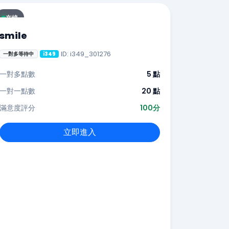
在線
smile
ID: i349_301276
一對多等待中
i349
一對多點數
5 點
一對一點數
20 點
滿意度評分
100分
立即進入