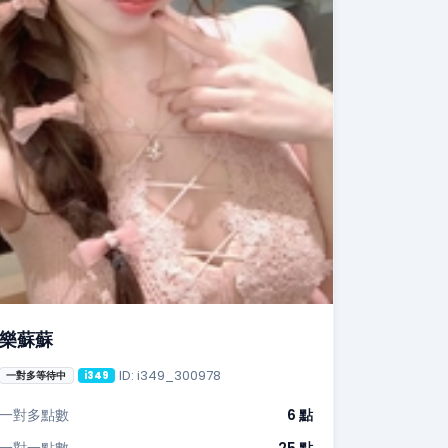
樂蘇蘇
ID: i349_300978
一對多等待中
i349
一對多點數
6 點