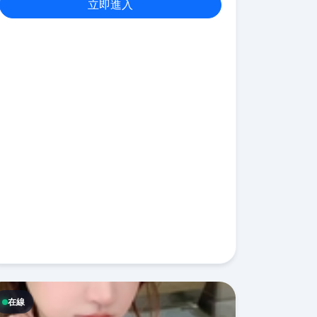
立即進入
在線