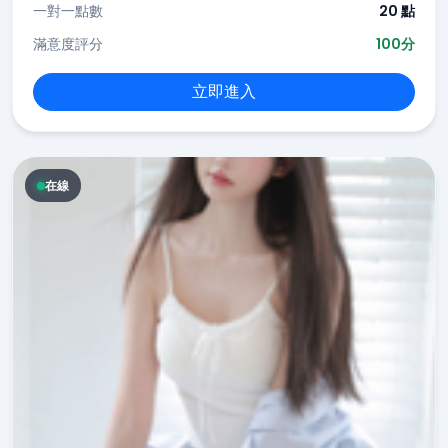
一對一點數
20 點
滿意度評分
100分
立即進入
在線