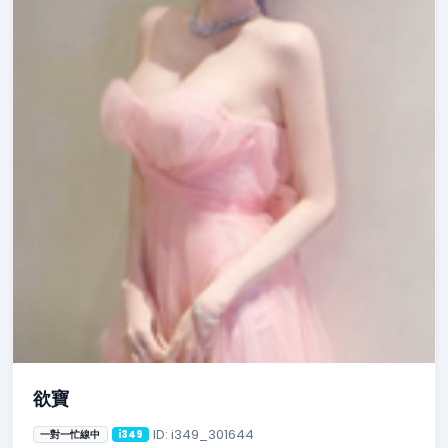
欲寶
ID: i349_301644
一對一忙線中
i349