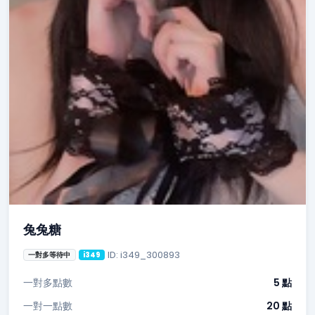
兔兔糖
ID: i349_300893
一對多等待中
i349
一對多點數
5 點
一對一點數
20 點