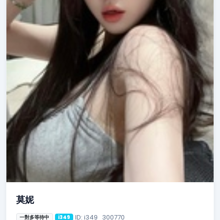
莫妮
ID: i349_300770
一對多等待中
i349