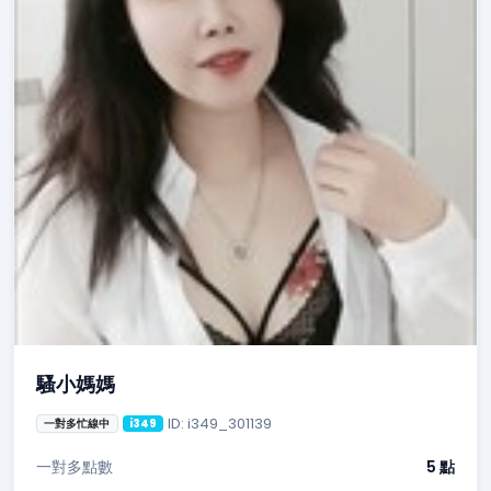
騷小媽媽
ID: i349_301139
一對多忙線中
i349
一對多點數
5 點