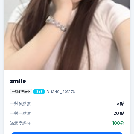
smile
ID: i349_301276
一對多等待中
i349
一對多點數
5 點
一對一點數
20 點
滿意度評分
100分