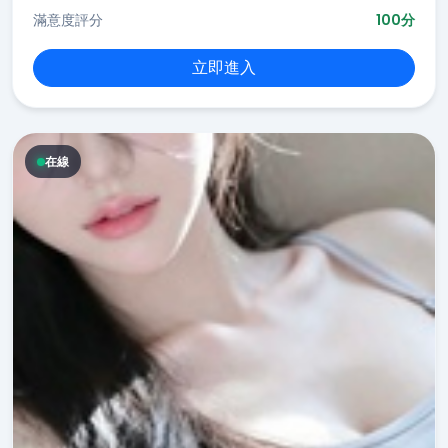
滿意度評分
100分
立即進入
在線