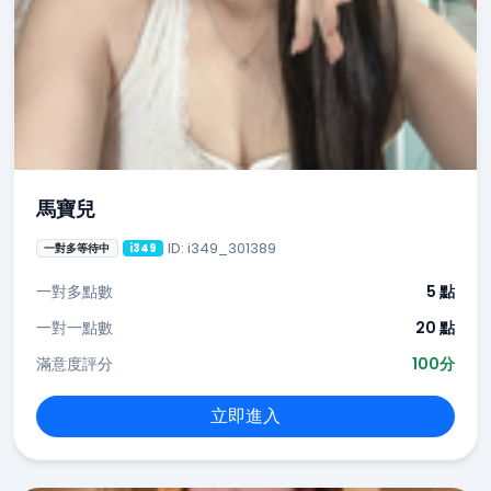
馬寶兒
ID: i349_301389
一對多等待中
i349
一對多點數
5 點
一對一點數
20 點
滿意度評分
100分
立即進入