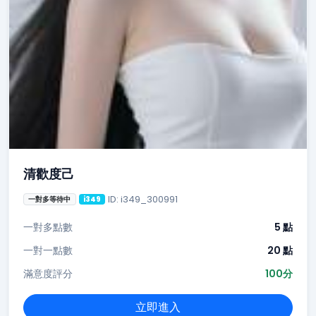
清歡度己
ID: i349_300991
一對多等待中
i349
一對多點數
5 點
一對一點數
20 點
滿意度評分
100分
立即進入