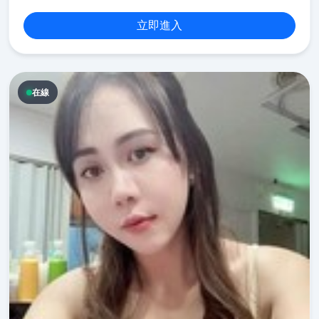
立即進入
在線