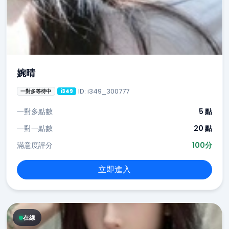
婉晴
ID: i349_300777
一對多等待中
i349
一對多點數
5 點
一對一點數
20 點
滿意度評分
100分
立即進入
在線