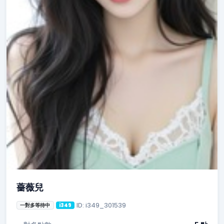
薔薇兒
ID: i349_301539
一對多等待中
i349