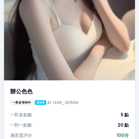
辦公色色
ID: i349_301569
一對多等待中
i349
一對多點數
5 點
一對一點數
20 點
滿意度評分
100分