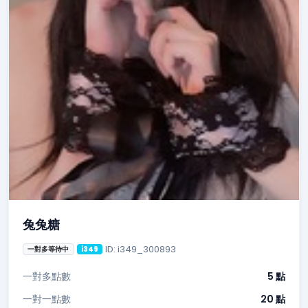
兔兔糖
ID: i349_300893
一對多等待中
i349
一對多點數
5 點
一對一點數
20 點