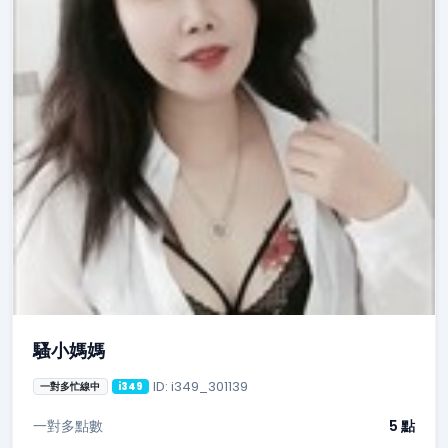
騷小媽媽
ID: i349_301139
一對多忙線中
i349
一對多點數
5 點