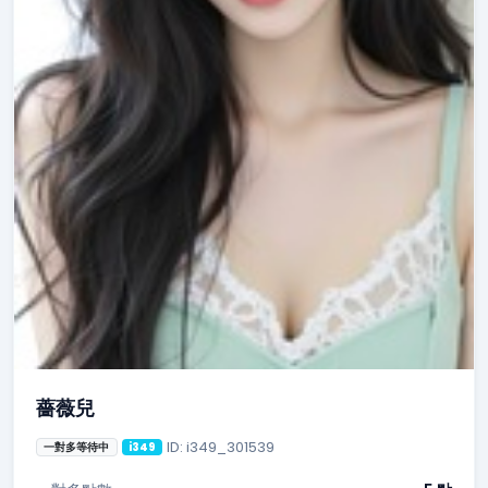
薔薇兒
ID: i349_301539
一對多等待中
i349