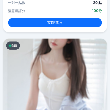
一對一點數
20 點
滿意度評分
100分
立即進入
在線