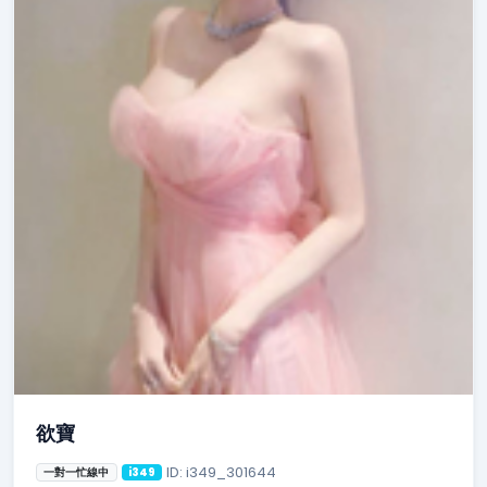
欲寶
ID: i349_301644
一對一忙線中
i349