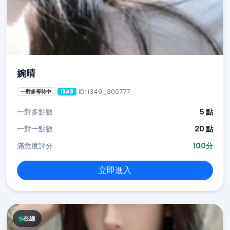
婉晴
ID: i349_300777
一對多等待中
i349
一對多點數
5 點
一對一點數
20 點
滿意度評分
100分
立即進入
在線