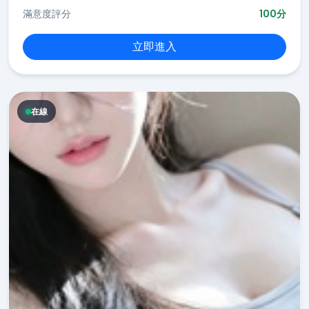
滿意度評分
100分
立即進入
在線