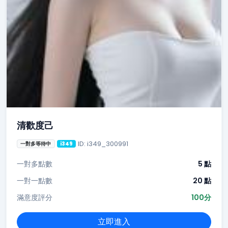
清歡度己
ID: i349_300991
一對多等待中
i349
一對多點數
5 點
一對一點數
20 點
滿意度評分
100分
立即進入