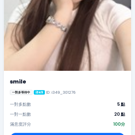
smile
ID: i349_301276
一對多等待中
i349
一對多點數
5 點
一對一點數
20 點
滿意度評分
100分