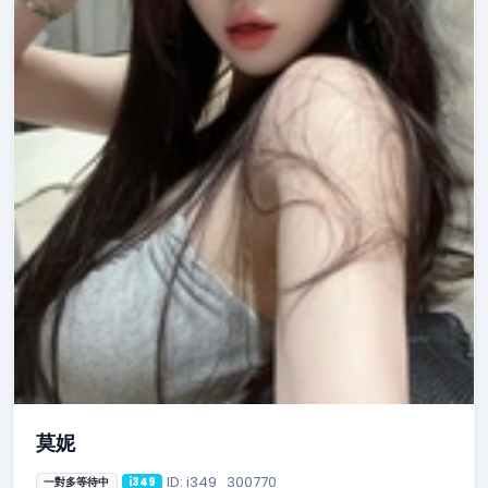
莫妮
ID: i349_300770
一對多等待中
i349