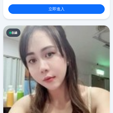
立即進入
在線