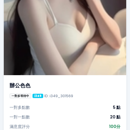
辦公色色
ID: i349_301569
一對多等待中
i349
一對多點數
5 點
一對一點數
20 點
滿意度評分
100分