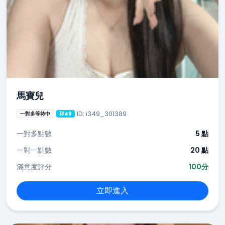
馬寶兒
ID: i349_301389
一對多等待中
i349
一對多點數
5 點
一對一點數
20 點
滿意度評分
100分
立即進入