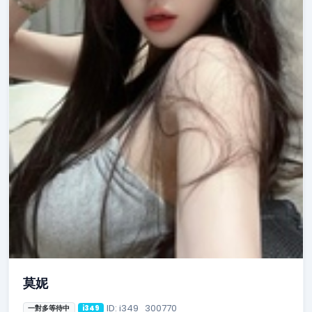
莫妮
ID: i349_300770
一對多等待中
i349