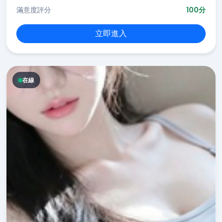
滿意度評分
100分
立即進入
在線