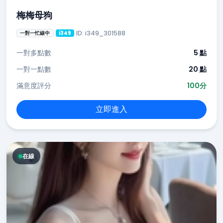
梅梅母狗
ID: i349_301588
一對一忙線中
i349
一對多點數
5 點
一對一點數
20 點
滿意度評分
100分
立即進入
在線