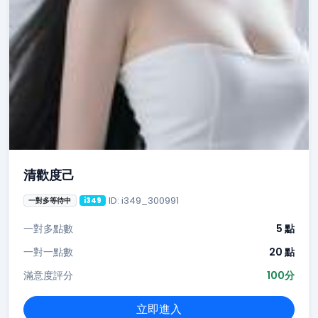
清歡度己
ID: i349_300991
一對多等待中
i349
一對多點數
5 點
一對一點數
20 點
滿意度評分
100分
立即進入