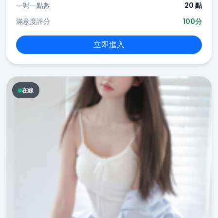
一對一點數
20 點
滿意度評分
100分
立即進入
在線