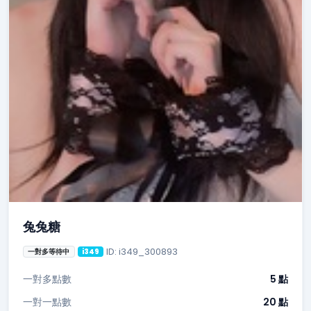
兔兔糖
ID: i349_300893
一對多等待中
i349
一對多點數
5 點
一對一點數
20 點