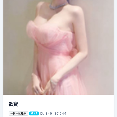
欲寶
ID: i349_301644
一對一忙線中
i349