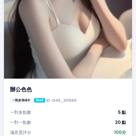
辦公色色
ID: i349_301569
一對多等待中
i349
一對多點數
5 點
一對一點數
20 點
滿意度評分
100分