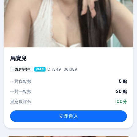
馬寶兒
ID: i349_301389
一對多等待中
i349
一對多點數
5 點
一對一點數
20 點
滿意度評分
100分
立即進入