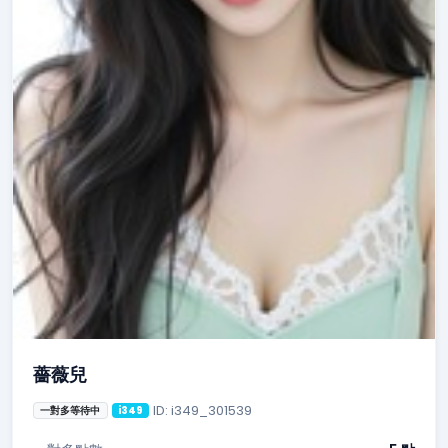
薔薇兒
ID: i349_301539
一對多等待中
i349