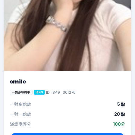
smile
ID: i349_301276
一對多等待中
i349
一對多點數
5 點
一對一點數
20 點
滿意度評分
100分