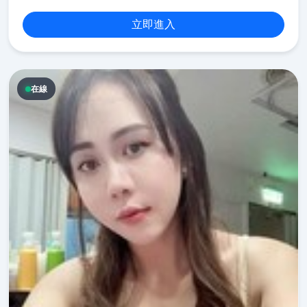
立即進入
在線