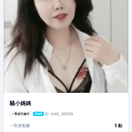
騷小媽媽
ID: i349_301139
一對多忙線中
i349
一對多點數
5 點