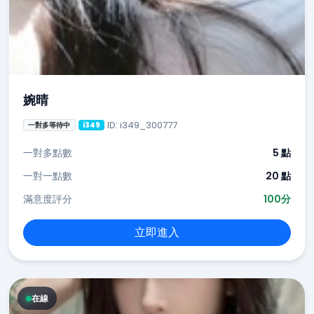
婉晴
ID: i349_300777
一對多等待中
i349
一對多點數
5 點
一對一點數
20 點
滿意度評分
100分
立即進入
在線