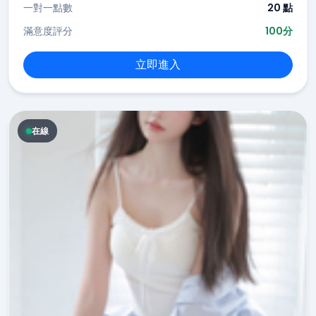
一對一點數
20 點
滿意度評分
100分
立即進入
在線