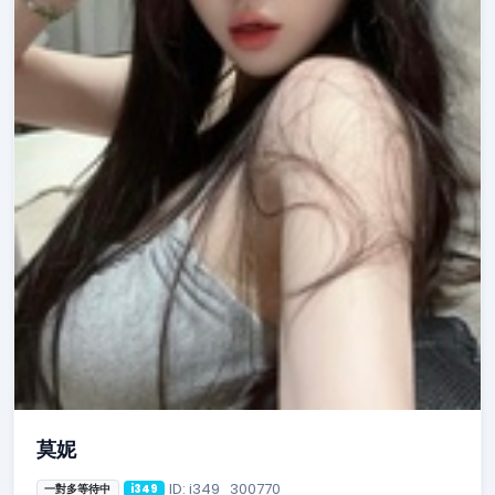
莫妮
ID: i349_300770
一對多等待中
i349