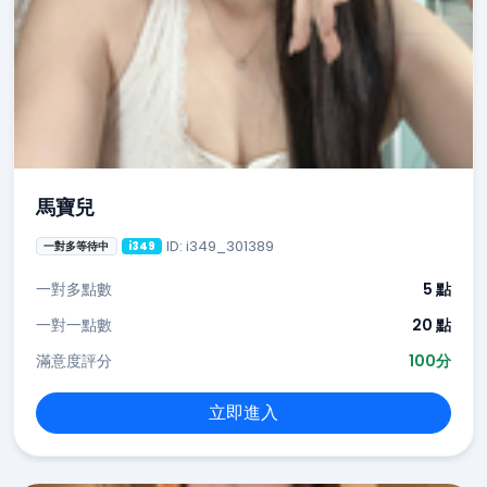
馬寶兒
ID: i349_301389
一對多等待中
i349
一對多點數
5 點
一對一點數
20 點
滿意度評分
100分
立即進入