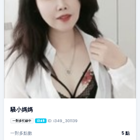
騷小媽媽
ID: i349_301139
一對多忙線中
i349
一對多點數
5 點