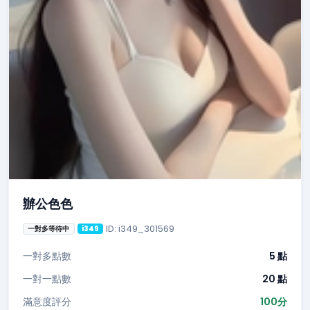
辦公色色
ID: i349_301569
一對多等待中
i349
一對多點數
5 點
一對一點數
20 點
滿意度評分
100分