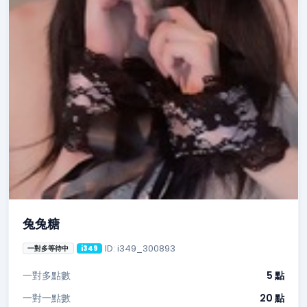
兔兔糖
ID: i349_300893
一對多等待中
i349
一對多點數
5 點
一對一點數
20 點