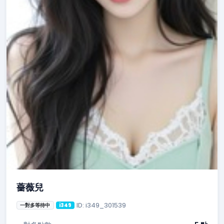
薔薇兒
ID: i349_301539
一對多等待中
i349