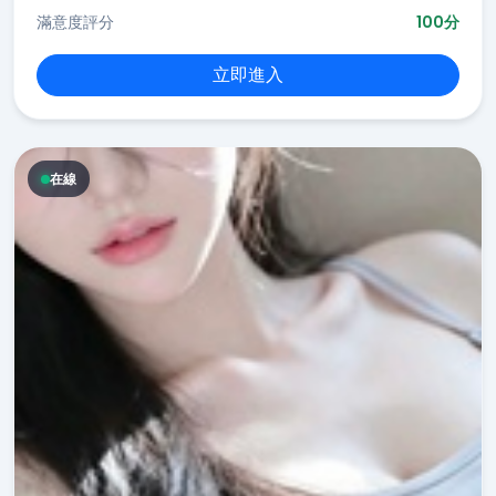
滿意度評分
100分
立即進入
在線