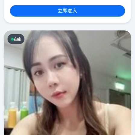
立即進入
在線