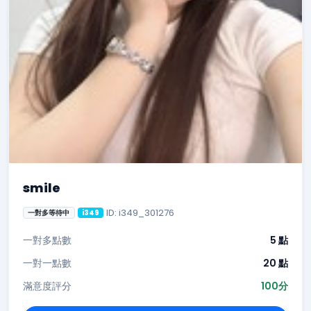
smile
ID: i349_301276
一對多等待中
i349
一對多點數
5 點
一對一點數
20 點
滿意度評分
100分