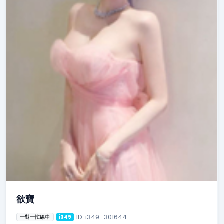
欲寶
ID: i349_301644
一對一忙線中
i349