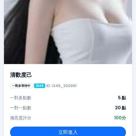
清歡度己
ID: i349_300991
一對多等待中
i349
一對多點數
5 點
一對一點數
20 點
滿意度評分
100分
立即進入