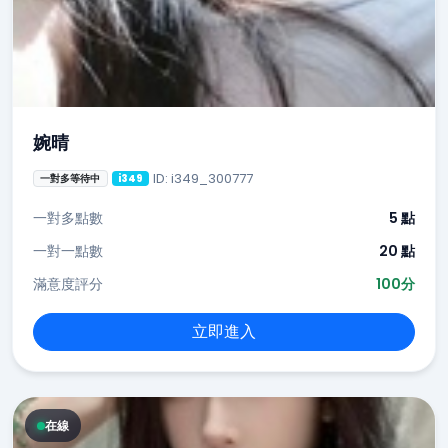
婉晴
ID: i349_300777
一對多等待中
i349
一對多點數
5 點
一對一點數
20 點
滿意度評分
100分
立即進入
在線