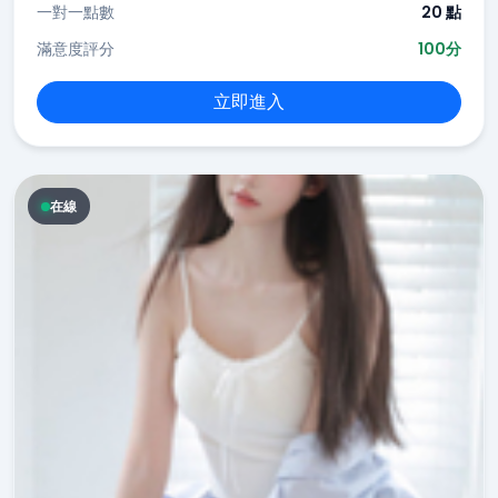
一對一點數
20 點
滿意度評分
100分
立即進入
在線