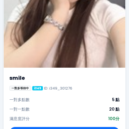
smile
ID: i349_301276
一對多等待中
i349
一對多點數
5 點
一對一點數
20 點
滿意度評分
100分