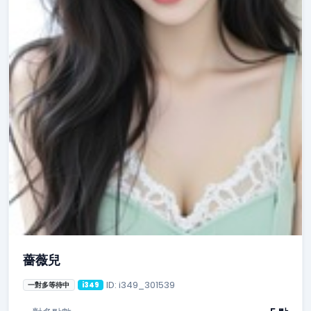
薔薇兒
ID: i349_301539
一對多等待中
i349