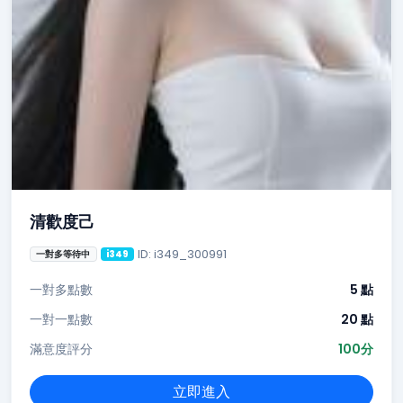
清歡度己
ID: i349_300991
一對多等待中
i349
一對多點數
5 點
一對一點數
20 點
滿意度評分
100分
立即進入