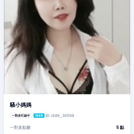
騷小媽媽
ID: i349_301139
一對多忙線中
i349
一對多點數
5 點