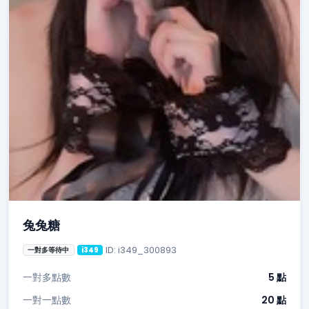
兔兔糖
ID: i349_300893
一對多等待中
i349
一對多點數
5 點
一對一點數
20 點