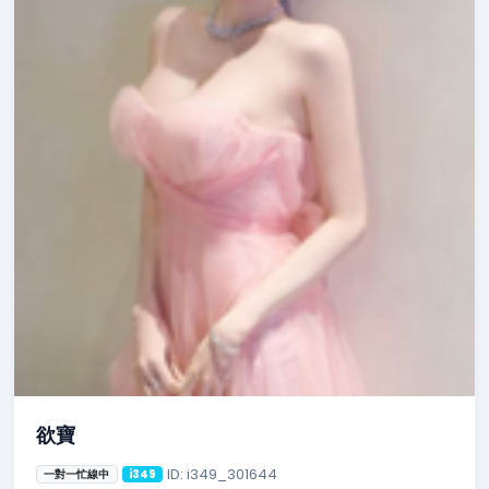
欲寶
ID: i349_301644
一對一忙線中
i349