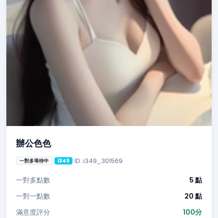
辦公色色
ID: i349_301569
一對多等待中
i349
一對多點數
5 點
一對一點數
20 點
滿意度評分
100分