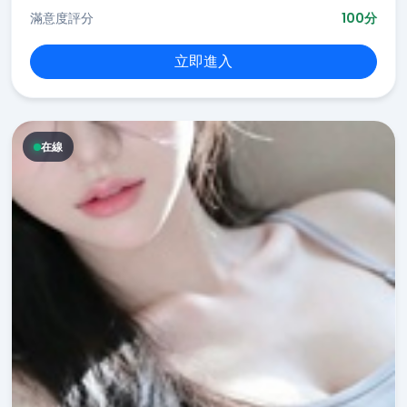
滿意度評分
100分
立即進入
在線