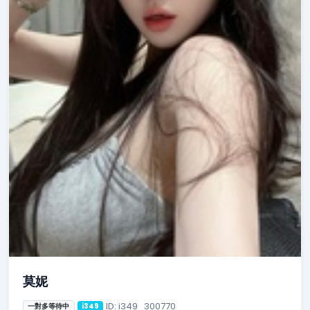
莫妮
ID: i349_300770
一對多等待中
i349