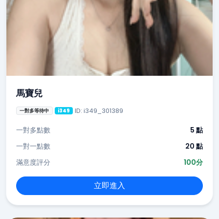
馬寶兒
ID: i349_301389
一對多等待中
i349
一對多點數
5 點
一對一點數
20 點
滿意度評分
100分
立即進入