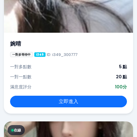
婉晴
ID: i349_300777
一對多等待中
i349
一對多點數
5 點
一對一點數
20 點
滿意度評分
100分
立即進入
在線