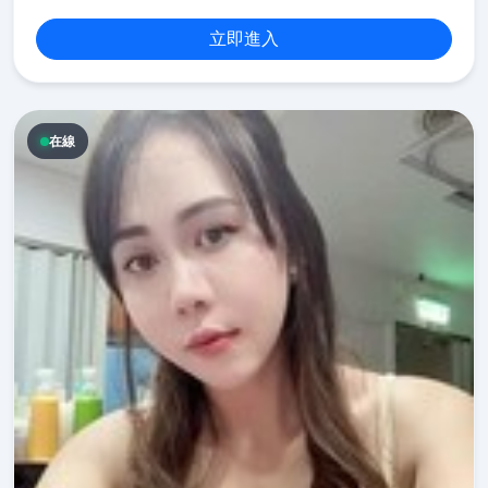
立即進入
在線