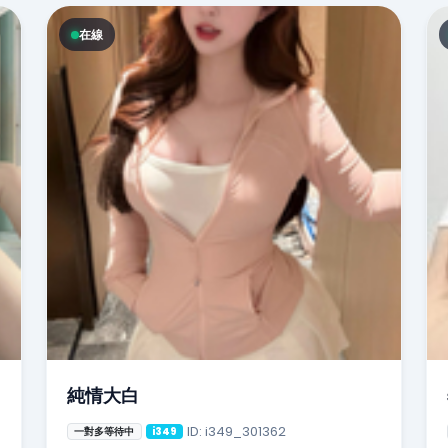
在線
純情大白
ID: i349_301362
一對多等待中
i349