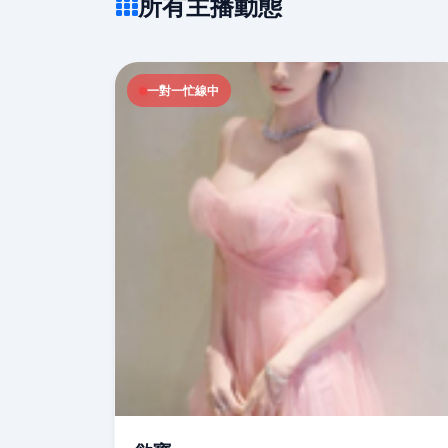
所有主播動態
一對一忙線中