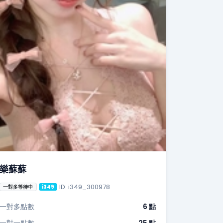
樂蘇蘇
ID: i349_300978
一對多等待中
i349
一對多點數
6 點