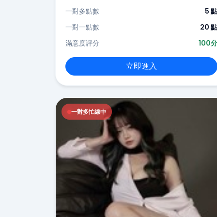
一對多點數
5 
一對一點數
20 
滿意度評分
100
立即進入
一對多忙線中