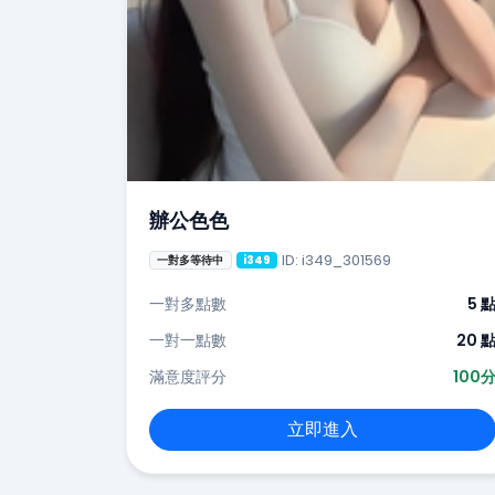
辦公色色
ID: i349_301569
一對多等待中
i349
一對多點數
5 
一對一點數
20 
滿意度評分
100
立即進入