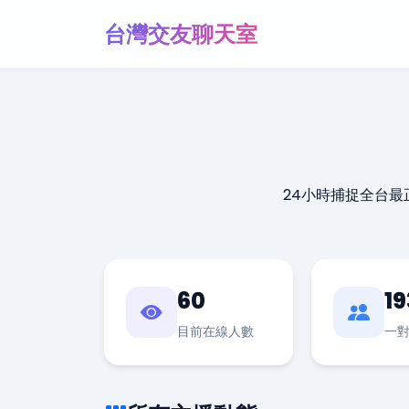
台灣交友聊天室
24小時捕捉全台
60
19
目前在線人數
一