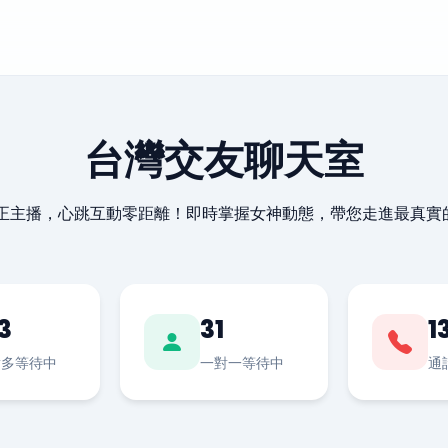
台灣交友聊天室
最正主播，心跳互動零距離！即時掌握女神動態，帶您走進最真實
3
31
1
對多等待中
一對一等待中
通