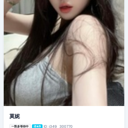
莫妮
ID: i349_300770
一對多等待中
i349