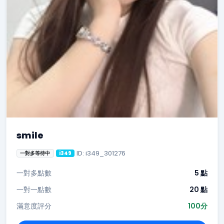
smile
ID: i349_301276
一對多等待中
i349
一對多點數
5 點
一對一點數
20 點
滿意度評分
100分