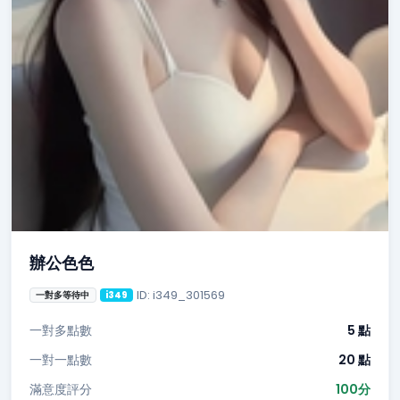
辦公色色
ID: i349_301569
一對多等待中
i349
一對多點數
5 點
一對一點數
20 點
滿意度評分
100分