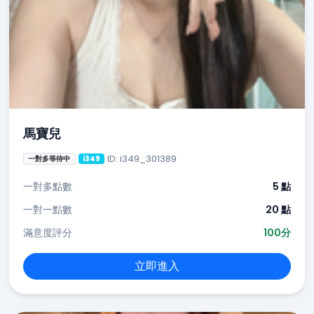
馬寶兒
ID: i349_301389
一對多等待中
i349
一對多點數
5 點
一對一點數
20 點
滿意度評分
100分
立即進入