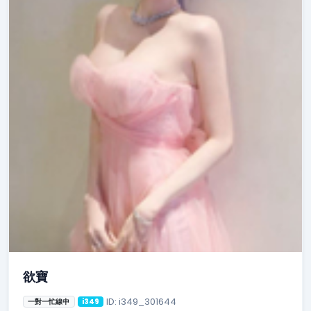
欲寶
ID: i349_301644
一對一忙線中
i349