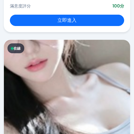
滿意度評分
100分
立即進入
在線