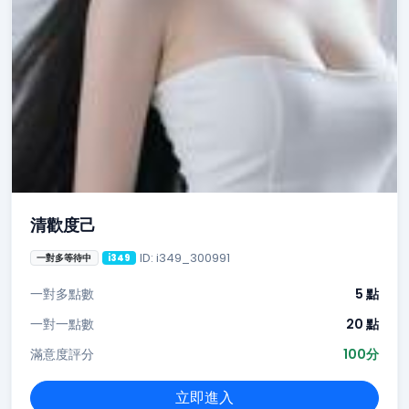
清歡度己
ID: i349_300991
一對多等待中
i349
一對多點數
5 點
一對一點數
20 點
滿意度評分
100分
立即進入