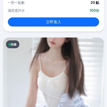
一對一點數
20 點
滿意度評分
100分
立即進入
在線