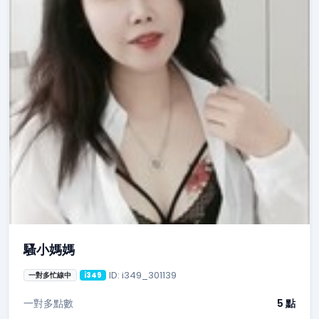
騷小媽媽
ID: i349_301139
一對多忙線中
i349
一對多點數
5 點