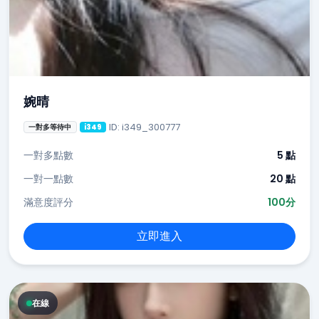
婉晴
ID: i349_300777
一對多等待中
i349
一對多點數
5 點
一對一點數
20 點
滿意度評分
100分
立即進入
在線