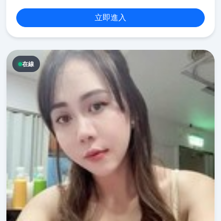
立即進入
在線