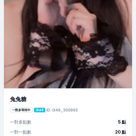
兔兔糖
ID: i349_300893
一對多等待中
i349
一對多點數
5 點
一對一點數
20 點