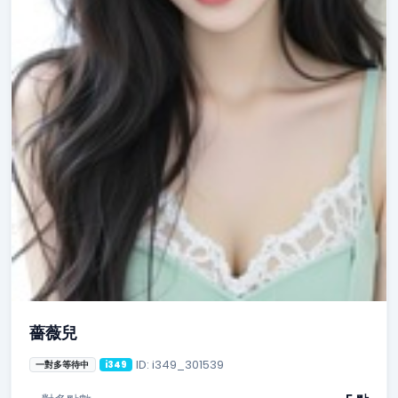
薔薇兒
ID: i349_301539
一對多等待中
i349