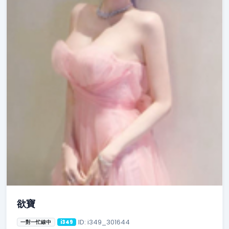
欲寶
ID: i349_301644
一對一忙線中
i349