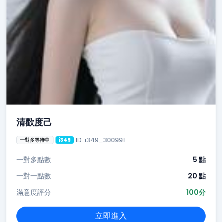
清歡度己
ID: i349_300991
一對多等待中
i349
一對多點數
5 點
一對一點數
20 點
滿意度評分
100分
立即進入