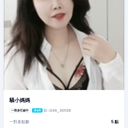
騷小媽媽
ID: i349_301139
一對多忙線中
i349
一對多點數
5 點