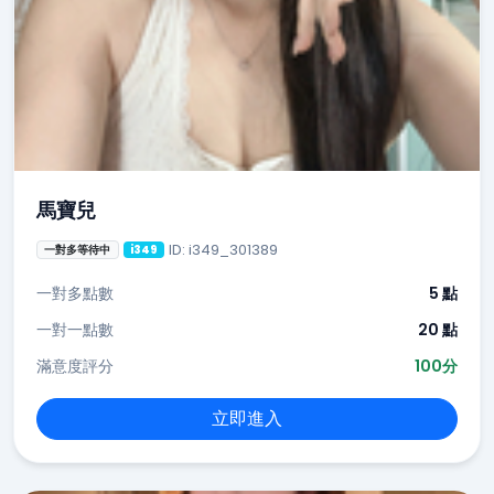
馬寶兒
ID: i349_301389
一對多等待中
i349
一對多點數
5 點
一對一點數
20 點
滿意度評分
100分
立即進入