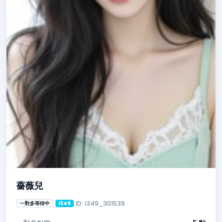
薔薇兒
ID: i349_301539
一對多等待中
i349