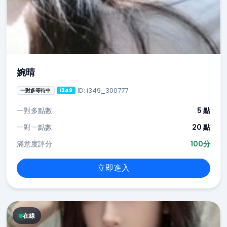
婉晴
ID: i349_300777
一對多等待中
i349
一對多點數
5 點
一對一點數
20 點
滿意度評分
100分
立即進入
在線