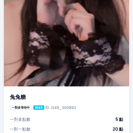
兔兔糖
ID: i349_300893
一對多等待中
i349
一對多點數
5 點
一對一點數
20 點