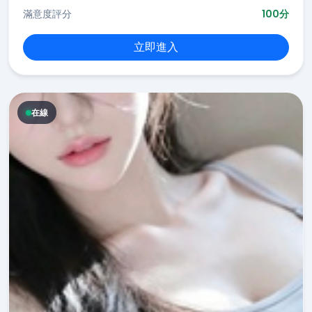
滿意度評分
100分
立即進入
在線