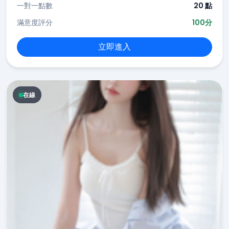
一對一點數
20 點
滿意度評分
100分
立即進入
在線