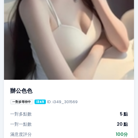
辦公色色
ID: i349_301569
一對多等待中
i349
一對多點數
5 點
一對一點數
20 點
滿意度評分
100分