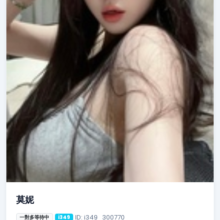
莫妮
ID: i349_300770
一對多等待中
i349