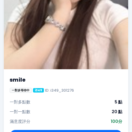
smile
ID: i349_301276
一對多等待中
i349
一對多點數
5 點
一對一點數
20 點
滿意度評分
100分