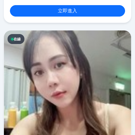
立即進入
在線