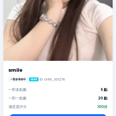
smile
ID: i349_301276
一對多等待中
i349
一對多點數
5 點
一對一點數
20 點
滿意度評分
100分