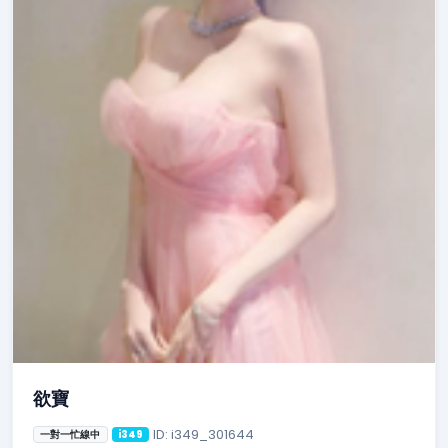
欲寶
ID: i349_301644
一對一忙線中
i349