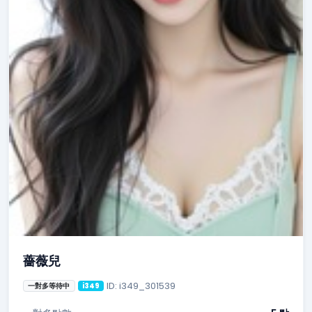
薔薇兒
ID: i349_301539
一對多等待中
i349