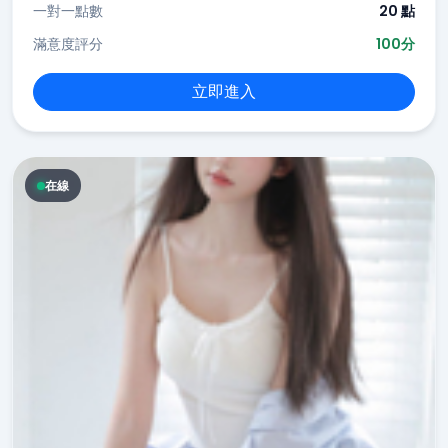
一對一點數
20 點
滿意度評分
100分
立即進入
在線