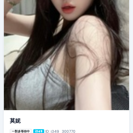
莫妮
ID: i349_300770
一對多等待中
i349