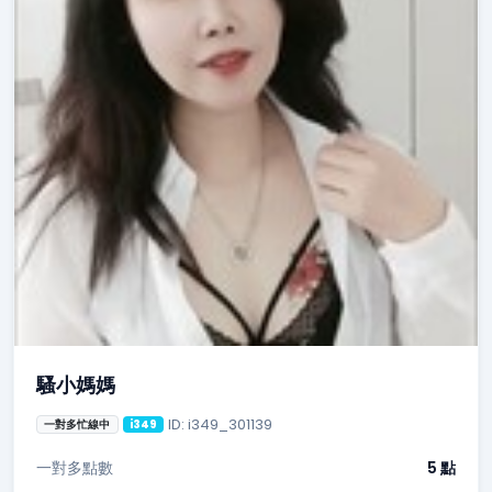
騷小媽媽
ID: i349_301139
一對多忙線中
i349
一對多點數
5 點