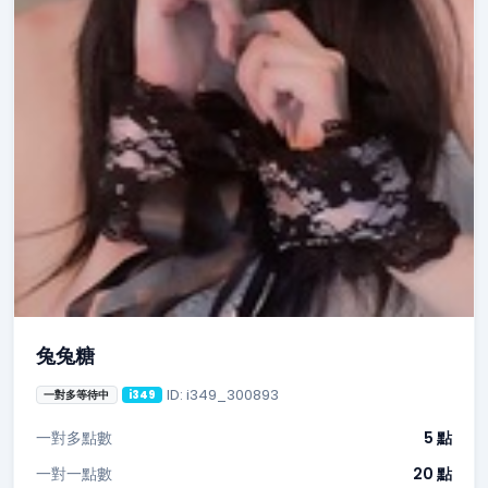
兔兔糖
ID: i349_300893
一對多等待中
i349
一對多點數
5 點
一對一點數
20 點