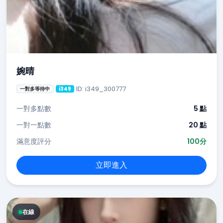
婉晴
ID: i349_300777
一對多等待中
i349
一對多點數
5 點
一對一點數
20 點
滿意度評分
100分
立即進入
在線