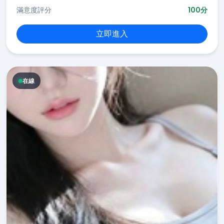
滿意度評分
100分
立即進入
在線