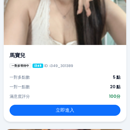
馬寶兒
ID: i349_301389
一對多等待中
i349
一對多點數
5 點
一對一點數
20 點
滿意度評分
100分
立即進入