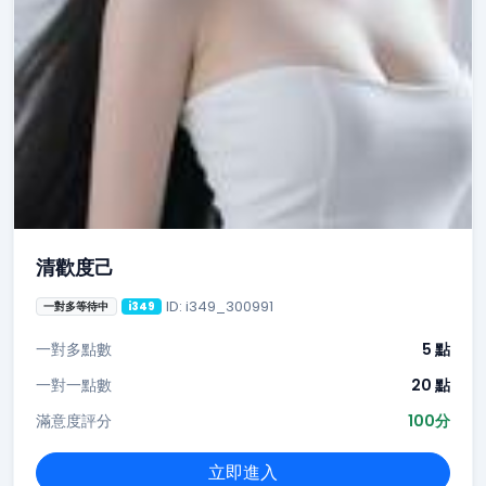
清歡度己
ID: i349_300991
一對多等待中
i349
一對多點數
5 點
一對一點數
20 點
滿意度評分
100分
立即進入