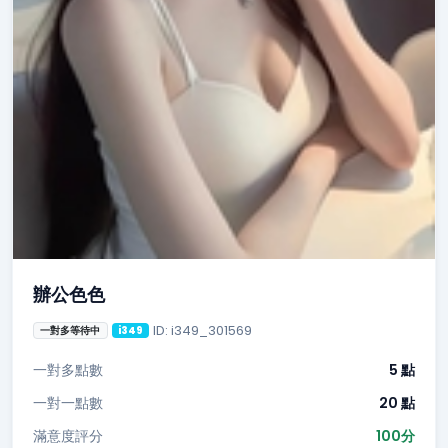
辦公色色
ID: i349_301569
一對多等待中
i349
一對多點數
5 點
一對一點數
20 點
滿意度評分
100分