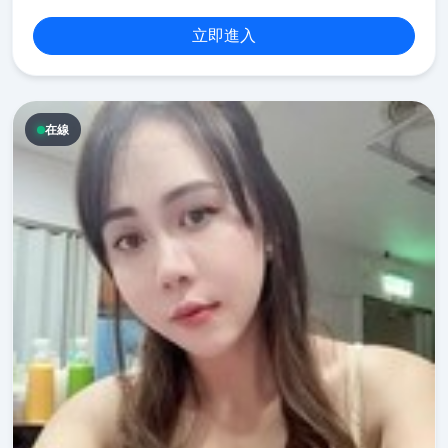
立即進入
在線