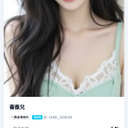
薔薇兒
ID: i349_301539
一對多等待中
i349