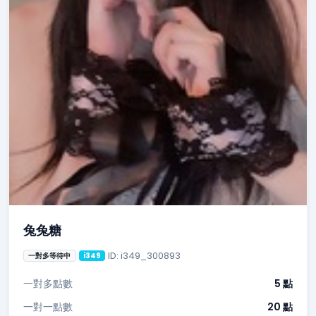
兔兔糖
ID: i349_300893
一對多等待中
i349
一對多點數
5 點
一對一點數
20 點