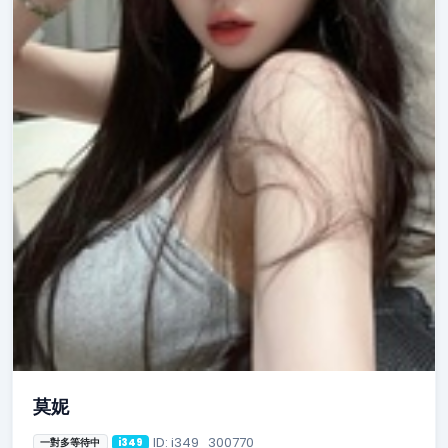
莫妮
ID: i349_300770
一對多等待中
i349