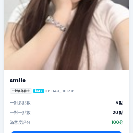
smile
ID: i349_301276
一對多等待中
i349
一對多點數
5 點
一對一點數
20 點
滿意度評分
100分