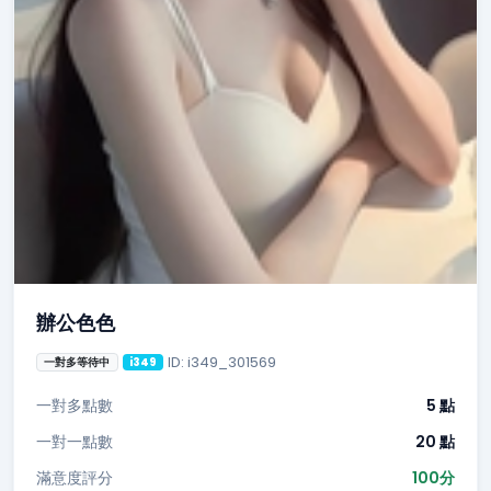
辦公色色
ID: i349_301569
一對多等待中
i349
一對多點數
5 點
一對一點數
20 點
滿意度評分
100分