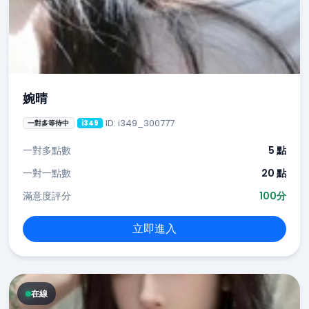
婉晴
ID: i349_300777
一對多等待中
i349
一對多點數
5 點
一對一點數
20 點
滿意度評分
100分
立即進入
在線