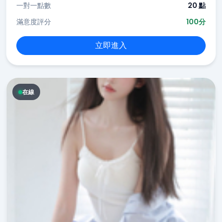
一對一點數
20 點
滿意度評分
100分
立即進入
在線