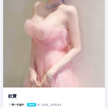
欲寶
ID: i349_301644
一對一忙線中
i349