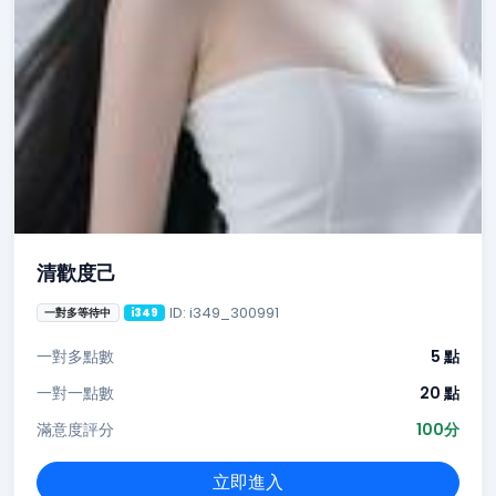
清歡度己
ID: i349_300991
一對多等待中
i349
一對多點數
5 點
一對一點數
20 點
滿意度評分
100分
立即進入