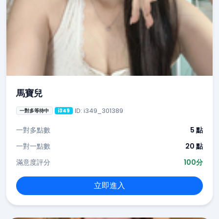
馬寶兒
ID: i349_301389
一對多等待中
i349
一對多點數
5 點
一對一點數
20 點
滿意度評分
100分
立即進入