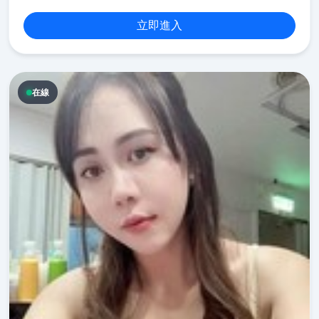
立即進入
在線