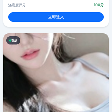
滿意度評分
100分
立即進入
在線