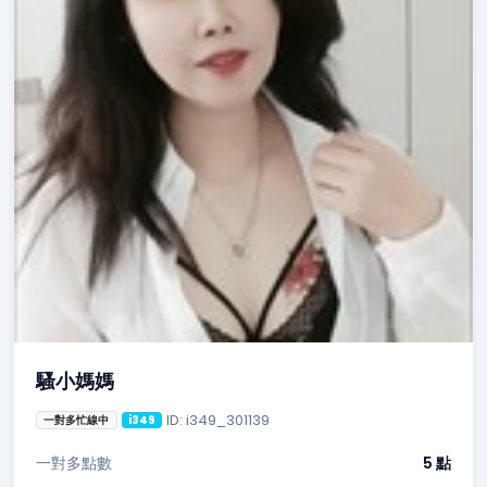
騷小媽媽
ID: i349_301139
一對多忙線中
i349
一對多點數
5 點