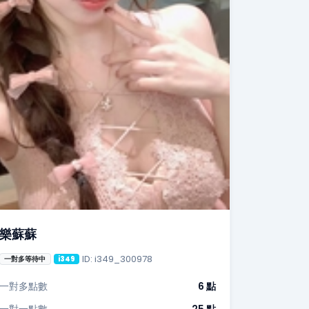
樂蘇蘇
ID: i349_300978
一對多等待中
i349
一對多點數
6 點