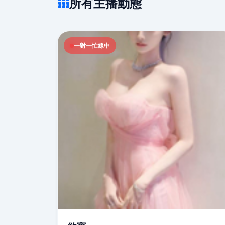
所有主播動態
一對一忙線中