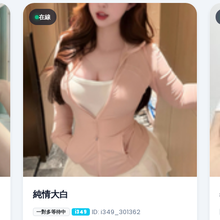
在線
純情大白
ID: i349_301362
一對多等待中
i349