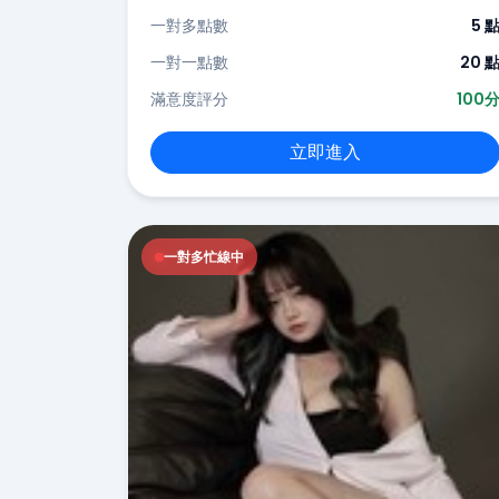
一對多點數
5 
一對一點數
20 
滿意度評分
100
立即進入
一對多忙線中