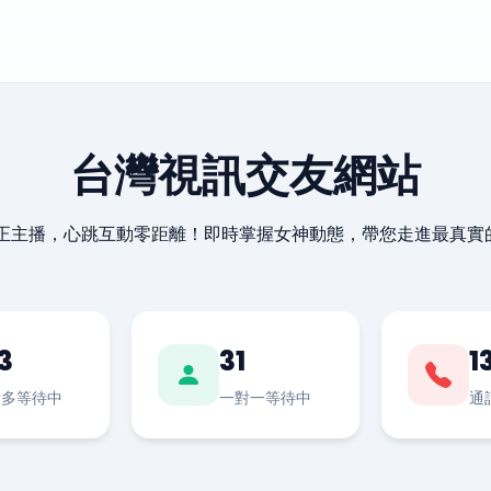
台灣視訊交友網站
最正主播，心跳互動零距離！即時掌握女神動態，帶您走進最真實
3
31
1
對多等待中
一對一等待中
通