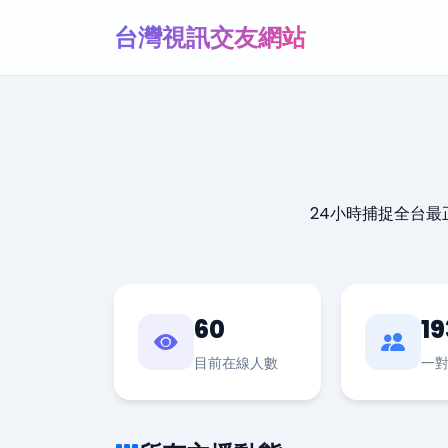
台灣視訊交友網站
24小時捕捉全台
60
19
目前在線人數
一