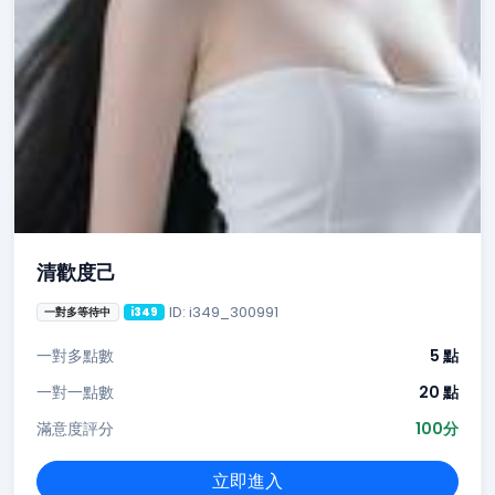
清歡度己
ID: i349_300991
一對多等待中
i349
一對多點數
5 點
一對一點數
20 點
滿意度評分
100分
立即進入