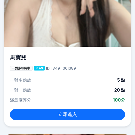
馬寶兒
ID: i349_301389
一對多等待中
i349
一對多點數
5 點
一對一點數
20 點
滿意度評分
100分
立即進入