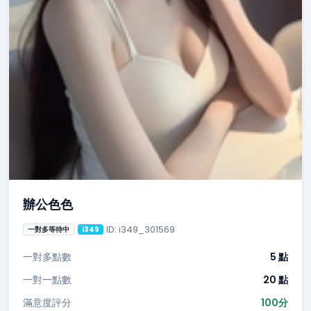
辦公色色
ID: i349_301569
一對多等待中
i349
一對多點數
5 點
一對一點數
20 點
滿意度評分
100分