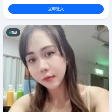
立即進入
在線