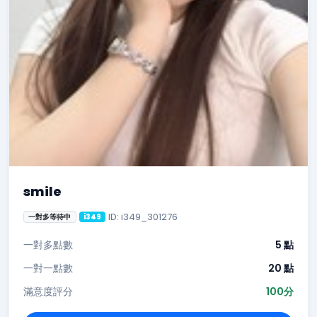
smile
ID: i349_301276
一對多等待中
i349
一對多點數
5 點
一對一點數
20 點
滿意度評分
100分