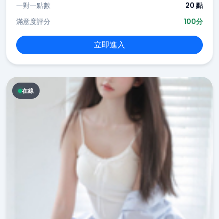
一對一點數
20 點
滿意度評分
100分
立即進入
在線