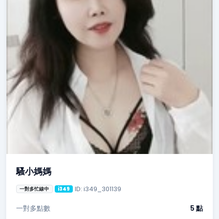
騷小媽媽
ID: i349_301139
一對多忙線中
i349
一對多點數
5 點