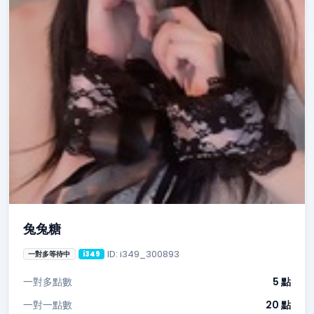
兔兔糖
ID: i349_300893
一對多等待中
i349
一對多點數
5 點
一對一點數
20 點