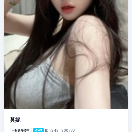
莫妮
ID: i349_300770
一對多等待中
i349