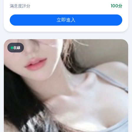
滿意度評分
100分
立即進入
在線