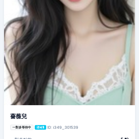
薔薇兒
ID: i349_301539
一對多等待中
i349