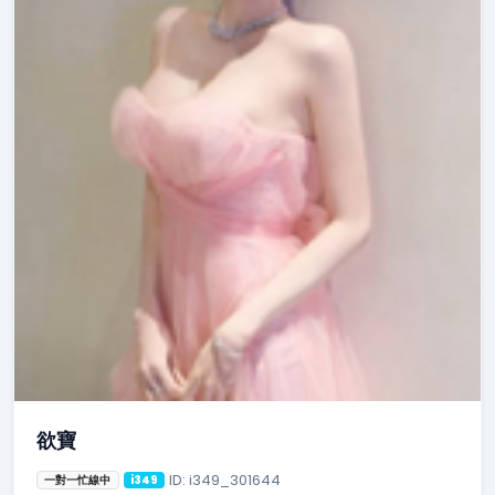
欲寶
ID: i349_301644
一對一忙線中
i349