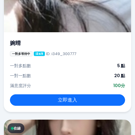
婉晴
ID: i349_300777
一對多等待中
i349
一對多點數
5 點
一對一點數
20 點
滿意度評分
100分
立即進入
在線